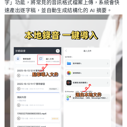
字」功能，將常見的音訊格式檔案上傳，系統會快
速產出逐字稿，並自動生成結構化的 AI 摘要。