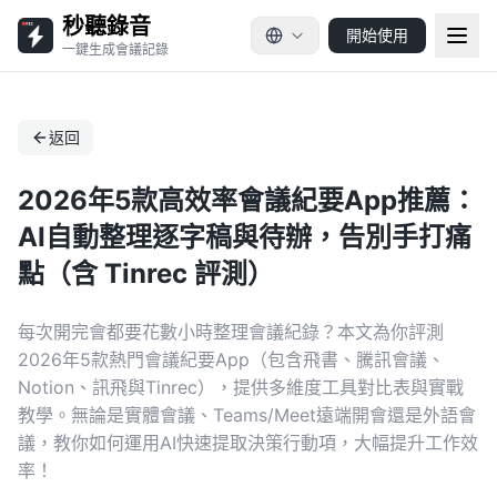
秒聽錄音
開始使用
一鍵生成會議記錄
返回
2026年5款高效率會議紀要App推薦：
AI自動整理逐字稿與待辦，告別手打痛
點（含 Tinrec 評測）
每次開完會都要花數小時整理會議紀錄？本文為你評測
2026年5款熱門會議紀要App（包含飛書、騰訊會議、
Notion、訊飛與Tinrec），提供多維度工具對比表與實戰
教學。無論是實體會議、Teams/Meet遠端開會還是外語會
議，教你如何運用AI快速提取決策行動項，大幅提升工作效
率！