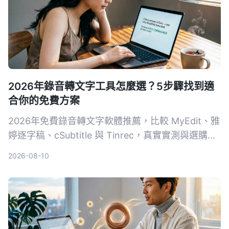
2026年錄音轉文字工具怎麼選？5步驟找到適
合你的免費方案
2026年免費錄音轉文字軟體推薦，比較 MyEdit、雅
婷逐字稿、cSubtitle 與 Tinrec，真實實測與選購指
南，從免費額度、準確度到 AI 摘要功能，幫你省時
2026-08-10
省力整理錄音檔。