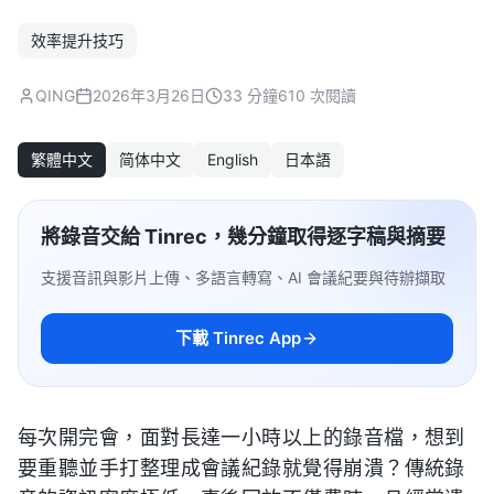
效率提升技巧
QING
2026年3月26日
33 分鐘
610 次閱讀
繁體中文
简体中文
English
日本語
將錄音交給 Tinrec，幾分鐘取得逐字稿與摘要
支援音訊與影片上傳、多語言轉寫、AI 會議紀要與待辦擷取
下載 Tinrec App
每次開完會，面對長達一小時以上的錄音檔，想到
要重聽並手打整理成會議紀錄就覺得崩潰？傳統錄