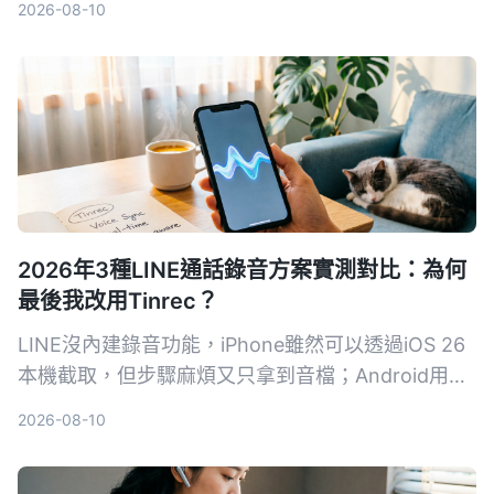
2026-08-10
價格方案到跨平台支援進行橫向比較，幫你選出最適
合台灣團隊的會議記錄方案。
2026年3種LINE通話錄音方案實測對比：為何
最後我改用Tinrec？
LINE沒內建錄音功能，iPhone雖然可以透過iOS 26
本機截取，但步驟麻煩又只拿到音檔；Android用戶
更頭痛。我試了三種方法，最後用Tinrec解決了錄音
2026-08-10
和後續整理困擾。這篇分享我的實測歷程和具體操作
步驟。