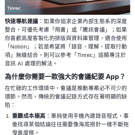
快速導航建議
：如果你追求企業內部生態系的深度
整合，可優先考慮「飛書」或「騰訊會議」；如果
你喜歡高度客製化的排版與資料庫管理，適合使用
「Notion」；若是希望將「錄音、理解、提取行動
項」無縫結合，則可以參考「Tinrec」這類專注於
音訊 AI 處理的解法。
為什麼你需要一款強大的會議紀要 App？
在忙碌的工作環境中，會議是推動專案必不可少的
環節。然而，傳統的會議記錄方式存在著明顯的缺
陷：
重聽成本極高
：單純使用手機內建錄音程式，事
後找尋某個結論往往需要像海底撈針一樣不斷拖
曳進度條。