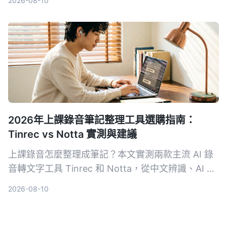
2026-08-10
整評比，幫助你找到最適合的語音轉文字方案。
2026年上課錄音筆記整理工具選購指南：
Tinrec vs Notta 實測與建議
上課錄音怎麼整理成筆記？本文實測兩款主流 AI 錄
音轉文字工具 Tinrec 和 Notta，從中文辨識、AI 摘
要、複習問答與匯出彈性 4 大維度深度比較，幫你
2026-08-10
省下試錯時間，找出最適合學生的方案。