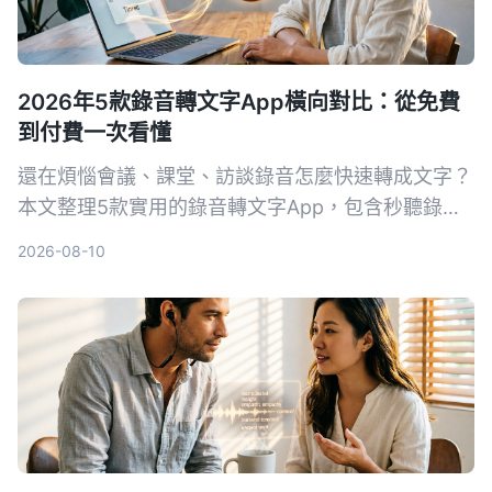
2026年5款錄音轉文字App橫向對比：從免費
到付費一次看懂
還在煩惱會議、課堂、訪談錄音怎麼快速轉成文字？
本文整理5款實用的錄音轉文字App，包含秒聽錄
音、SoundType AI、語音轉文字、雅婷逐字稿和
2026-08-10
MyEdit，從免費到付費方案一次看懂。