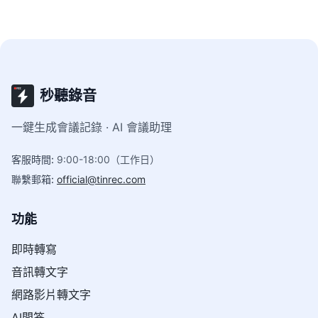
秒聽錄音
一鍵生成會議記錄 · AI 會議助理
客服時間
:
9:00-18:00（工作日）
聯繫郵箱
:
official@tinrec.com
功能
即時轉寫
音訊轉文字
網路影片轉文字
AI問答