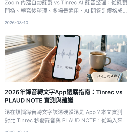
Zoom 內建自動錄製 vs Tinrec AI 錄音整理，從錄製
門檻、轉寫後整理、多場景適用、AI 問答到價格成
本，五大維度實測對比，讓你一次看懂哪個方案才能
2026-08-10
真正把會議錄音變成可用的知識。
2026年錄音轉文字App選購指南：Tinrec vs
PLAUD NOTE 實測與建議
還在煩惱錄音轉文字該選硬體還是 App？本文實測
對比 Tinrec 秒聽錄音與 PLAUD NOTE，從輸入來
源、價格、轉寫精準度、後續整理功能到中文支援完