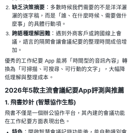
缺乏決策摘要
：多數時候我們需要的不是洋洋灑
灑的逐字稿，而是「誰、在什麼時候、需要做什
麼事」的具體行動項。
跨語種理解困難
：遇到外商客戶或跨國線上會
議，語言的隔閡會讓會議紀要的整理時間成倍增
加。
優秀的工作紀要 App 能將「時間型的音訊內容」轉
換為「可掃描、可搜尋、可行動的文字」，大幅降
低理解與整理成本。
2026年5款主流會議紀要App評測與推薦
1. 飛書妙計 (智慧協作生態)
飛書不僅是一個辦公協作平台，其內建的會議功能
在工作紀要方面表現出色。
特色
：開啟智慧會議記錄功能後，能自動識別會