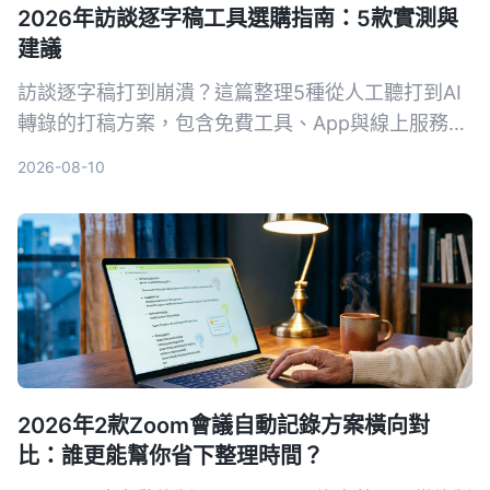
2026年訪談逐字稿工具選購指南：5款實測與
建議
訪談逐字稿打到崩潰？這篇整理5種從人工聽打到AI
轉錄的打稿方案，包含免費工具、App與線上服務，
讓你快速找到最適合自己的訪談整理方法，把時間留
2026-08-10
給研究本身。
2026年2款Zoom會議自動記錄方案橫向對
比：誰更能幫你省下整理時間？