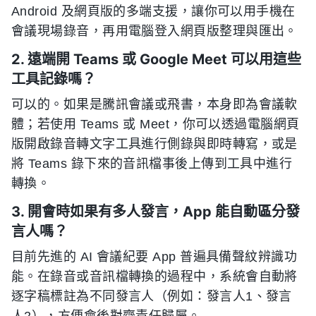
Android 及網頁版的多端支援，讓你可以用手機在
會議現場錄音，再用電腦登入網頁版整理與匯出。
2. 遠端開 Teams 或 Google Meet 可以用這些
工具記錄嗎？
可以的。如果是騰訊會議或飛書，本身即為會議軟
體；若使用 Teams 或 Meet，你可以透過電腦網頁
版開啟錄音轉文字工具進行側錄與即時轉寫，或是
將 Teams 錄下來的音訊檔事後上傳到工具中進行
轉換。
3. 開會時如果有多人發言，App 能自動區分發
言人嗎？
目前先進的 AI 會議紀要 App 普遍具備聲紋辨識功
能。在錄音或音訊檔轉換的過程中，系統會自動將
逐字稿標註為不同發言人（例如：發言人1、發言
人2），方便會後對齊責任歸屬。