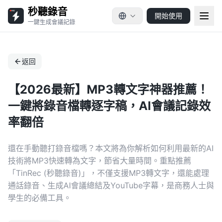
秒聽錄音
開始使用
一鍵生成會議記錄
返回
【2026最新】MP3轉文字神器推薦！
一鍵將錄音檔轉逐字稿，AI會議記錄效
率翻倍
還在手動聽打錄音檔嗎？本文將為你解析如何利用最新的AI
技術將MP3快速轉為文字，節省大量時間。重點推薦
「TinRec (秒聽錄音)」，不僅支援MP3轉文字，還能處理
通話錄音、生成AI會議總結及YouTube字幕，是商務人士與
學生的必備工具。