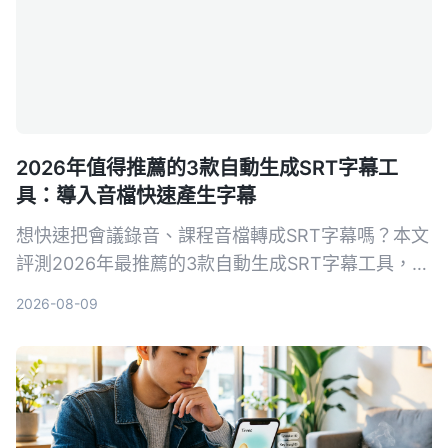
2026年值得推薦的3款自動生成SRT字幕工
具：導入音檔快速產生字幕
想快速把會議錄音、課程音檔轉成SRT字幕嗎？本文
評測2026年最推薦的3款自動生成SRT字幕工具，並
以Tinrec為例，手把手教你5步驟完成字幕生成，從
2026-08-09
此告別手打字幕的噩夢。