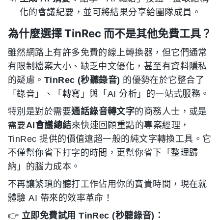
化的會議紀要，並可將結果分享給團隊成員。
為什麼選擇 TinRec 而不是其他免費工具？
雖然網路上有許多免費的線上轉換器，但它們通常
有限制檔案大小、缺乏中文優化，甚至有資料隱私
的疑慮。
TinRec (秒聽錄音)
的優勢在於它整合了
「錄音」、「轉寫」與「AI 分析」的一站式服務。
特別是對於需要
通話錄音轉文字
的商務人士，或是
需要
AI會議總結
來快速回顧重點的專案經理，
TinRec 提供的價值遠超一般的純文字轉換工具。它
不僅幫你省下打字的時間，更幫你省下「整理歸
納」的腦力成本。
不再讓繁瑣的聽打工作佔用你的寶貴時間，現在就
體驗 AI 帶來的效率革命！
👉
立即免費試用 TinRec (秒聽錄音)：