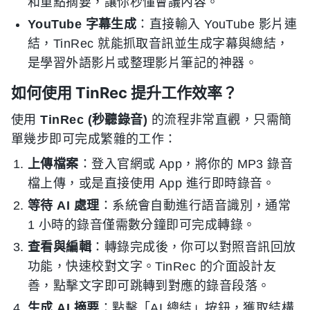
和重點摘要，讓你秒懂會議內容。
YouTube 字幕生成
：直接輸入 YouTube 影片連
結，TinRec 就能抓取音訊並生成字幕與總結，
是學習外語影片或整理影片筆記的神器。
如何使用 TinRec 提升工作效率？
使用
TinRec (秒聽錄音)
的流程非常直觀，只需簡
單幾步即可完成繁雜的工作：
上傳檔案
：登入官網或 App，將你的 MP3 錄音
檔上傳，或是直接使用 App 進行即時錄音。
等待 AI 處理
：系統會自動進行語音識別，通常
1 小時的錄音僅需數分鐘即可完成轉錄。
查看與編輯
：轉錄完成後，你可以對照音訊回放
功能，快速校對文字。TinRec 的介面設計友
善，點擊文字即可跳轉到對應的錄音段落。
生成 AI 摘要
：點擊「AI 總結」按鈕，獲取結構