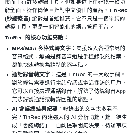
市面上有許多轉錄工具，但如果你正在尋找一款功
能全面、操作簡便且針對中文優化的產品，
TinRec
(秒聽錄音)
絕對是首選推薦。它不只是一個單純的
轉檔工具，更是一個智能化的語音管理平台。
TinRec 的核心功能亮點：
MP3/M4A 多格式轉文字
：支援匯入各種常見的
音訊格式，無論是錄音筆還是手機錄製的檔案，
都能快速轉換為精準的逐字稿。
通話錄音轉文字
：這是 TinRec 的一大殺手鐧。
對於經常需要進行電話會議或電話採訪的用戶，
它可以直接處理通話錄音，解決了傳統錄音App
無法錄製通話或轉錄困難的痛點。
AI 會議總結與紀要
：轉錄出的文字太多看不
完？TinRec 內建強大的 AI 分析功能，能一鍵生
成「會議總結」，自動提取關鍵決策、待辦事項