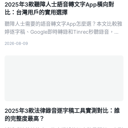
2025年3款聽障人士語音轉文字App橫向對
比：台灣用戶的實用選擇
聽障人士需要的語音轉文字App怎麼選？本文比較雅
婷逐字稿、Google即時轉錄和Tinrec秒聽錄音，從
功能、價格到實際教學，幫助你找到最適合的溝通幫
2026-08-09
手。
2025年3款法律錄音逐字稿工具實測對比：誰
的完整度最高？