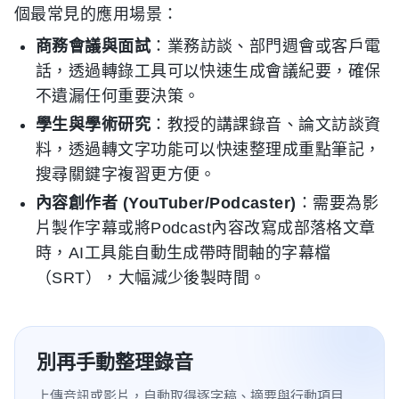
個最常見的應用場景：
商務會議與面試
：業務訪談、部門週會或客戶電
話，透過轉錄工具可以快速生成會議紀要，確保
不遺漏任何重要決策。
學生與學術研究
：教授的講課錄音、論文訪談資
料，透過轉文字功能可以快速整理成重點筆記，
搜尋關鍵字複習更方便。
內容創作者 (YouTuber/Podcaster)
：需要為影
片製作字幕或將Podcast內容改寫成部落格文章
時，AI工具能自動生成帶時間軸的字幕檔
（SRT），大幅減少後製時間。
別再手動整理錄音
上傳音訊或影片，自動取得逐字稿、摘要與行動項目