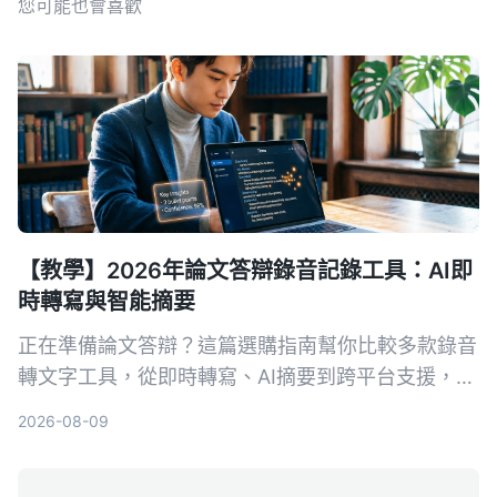
您可能也會喜歡
【教學】2026年論文答辯錄音記錄工具：AI即
時轉寫與智能摘要
正在準備論文答辯？這篇選購指南幫你比較多款錄音
轉文字工具，從即時轉寫、AI摘要到跨平台支援，推
薦最適合學術場景的AI錄音助手，讓答辯錄音不再成
2026-08-09
為負擔。