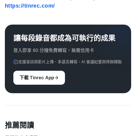
https://tinrec.com/
讓每段錄音都成為可執行的成果
登入即享 60 分鐘免費轉寫，無需信用卡
支援音訊與影片上傳、多語言轉寫、AI 會議紀要與待辦擷取
下載 Tinrec App
推薦閱讀