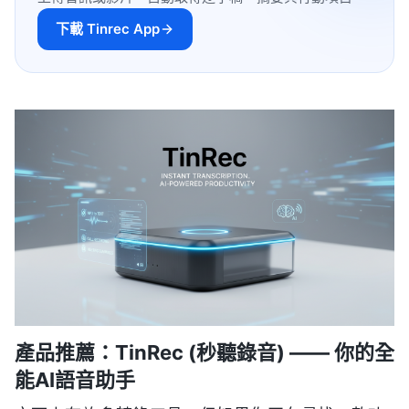
下載 Tinrec App
產品推薦：TinRec (秒聽錄音) —— 你的全
能AI語音助手