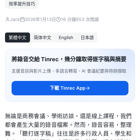
效率提升技巧
Jack
2026年1月13日
16 分鐘
653 次閱讀
繁體中文
简体中文
English
日本語
將錄音交給 Tinrec，幾分鐘取得逐字稿與摘要
支援音訊與影片上傳、多語言轉寫、AI 會議紀要與待辦擷取
下載 Tinrec App
無論是商務會議、學術訪談，還是線上課程，我們
都會產生大量的錄音檔案。然而，錄音容易，整理
難。「聽打逐字稿」往往是許多行政人員、學生和