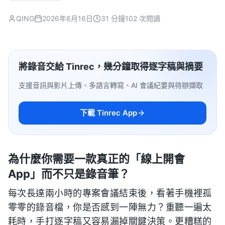
QING
2026年6月16日
31 分鐘
102 次閱讀
將錄音交給 Tinrec，幾分鐘取得逐字稿與摘要
支援音訊與影片上傳、多語言轉寫、AI 會議紀要與待辦擷取
下載 Tinrec App
為什麼你需要一款真正的「線上開會
App」而不只是錄音筆？
每次長達兩小時的專案會議結束後，看著手機裡孤
零零的錄音檔，你是否感到一陣無力？重聽一遍太
耗時，手打逐字稿又容易漏掉關鍵決策。更糟糕的