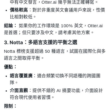
中有中文發言，Otter.ai 幾乎無法正確轉寫。
價格較高
：對於非重度英文會議用戶來說，性價
比相對較低。
結論：
如果你的工作環境是 100% 英文，Otter.ai
是首選；但只要涉及中文，請考慮其他方案。
3. Notta：多語言支援的平衡之選
Notta 標榜支援超過 50 種語言，試圖在國際化與多
語言之間取得平衡。
優點：
語言覆蓋廣
：適合頻繁切換不同語種的跨國團
隊。
介面直觀
：提供不錯的 AI 摘要功能，介面設計
符合現代使用者習慣。
限制：