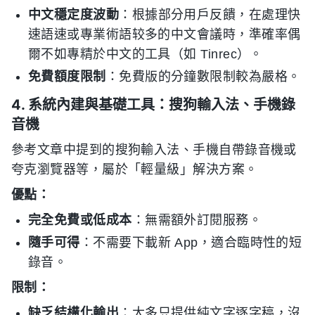
中文穩定度波動
：根據部分用戶反饋，在處理快
速語速或專業術語较多的中文會議時，準確率偶
爾不如專精於中文的工具（如 Tinrec）。
免費額度限制
：免費版的分鐘數限制較為嚴格。
4. 系統內建與基礎工具：搜狗輸入法、手機錄
音機
參考文章中提到的搜狗輸入法、手機自帶錄音機或
夸克瀏覽器等，屬於「輕量級」解決方案。
優點：
完全免費或低成本
：無需額外訂閱服務。
隨手可得
：不需要下載新 App，適合臨時性的短
錄音。
限制：
缺乏結構化輸出
：大多只提供純文字逐字稿，沒