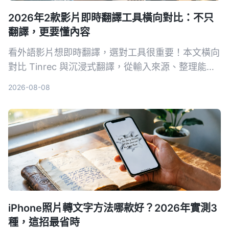
2026年2款影片即時翻譯工具橫向對比：不只
翻譯，更要懂內容
看外語影片想即時翻譯，選對工具很重要！本文橫向
對比 Tinrec 與沉浸式翻譯，從輸入來源、整理能力
到中文支援，完整解析哪款更適合你。
2026-08-08
iPhone照片轉文字方法哪款好？2026年實測3
種，這招最省時