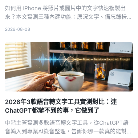
如何用 iPhone 將照片或圖片中的文字快速複製出
來？本文實測三種內建功能：原況文字、備忘錄掃描
文字、相機即時辨識，並分享哪一個方法在真實場景
2026-08-08
中最省時好用。
2026年3款語音轉文字工具實測對比：連
ChatGPT都辦不到的事，它做到了
中階主管實測多款語音轉文字工具，從ChatGPT語
音輸入到專業AI錄音整理，告訴你哪一款真的能幫你