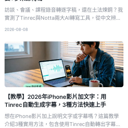
訪談、會議、課程錄音轉逐字稿，還在土法煉鋼？我
實測了Tinrec與Notta兩大AI轉寫工具，從中文辨
識、後續整理到跨裝置協作，帶你找到真正省力的逐
2026-08-08
字稿工作流。
【教學】2026年iPhone影片加文字：用
Tinrec自動生成字幕，3種方法快速上手
想在iPhone影片加上說明文字或字幕嗎？這篇教學
介紹3種實用方法，包含使用Tinrec自動轉出字幕再