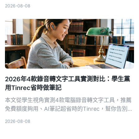
省下每天一小時的會議記錄時間，還能把所有音檔變
2026-08-08
成可搜尋、可整理的知識庫。
2026年4款錄音轉文字工具實測對比：學生黨
用Tinrec省時做筆記
本文從學生視角實測4款電腦錄音轉文字工具，推薦
免費額度夠用、AI筆記超省時的Tinrec，幫你告別手
抄筆記地獄。
2026-08-08