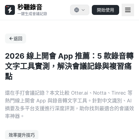
秒聽錄音
開始使用
一鍵生成會議記錄
返回
2026 線上開會 App 推薦：5 款錄音轉
文字工具實測，解決會議記錄與複習痛
點
還在手打會議記錄？本文比較 Otter.ai、Notta、Tinrec 等
熱門線上開會 App 與錄音轉文字工具。針對中文識別、AI
摘要及多平台支援進行深度評測，助你找到最適合的會議效
率神器。
效率提升技巧