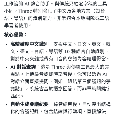
工作流的 AI 錄音助手。與傳統只給逐字稿的工具
不同，Tinrec 特別強化了中文及各地方言（如台
語、粵語）的識別能力，非常適合本地團隊或華語
學習者使用。
核心優勢：
高精確度中文識別
：支援中文、日文、英文、韓
文、德文、台語、粵語等 10 種語言自動識別，
對於中英夾雜或帶有口音的會議內容處理得當。
AI 對話查詢
：這是 Tinrec 與傳統工具最大的差
異點。上傳錄音或即時錄音後，你可以透過 AI
對話介面直接提問，例如「總結第三個議題的爭
議點」，系統會基於語意回答，而非單純關鍵字
匹配。
自動生成會議紀要
：錄音結束後，自動產出結構
化的會議記錄，包含結論與行動項，直接解決