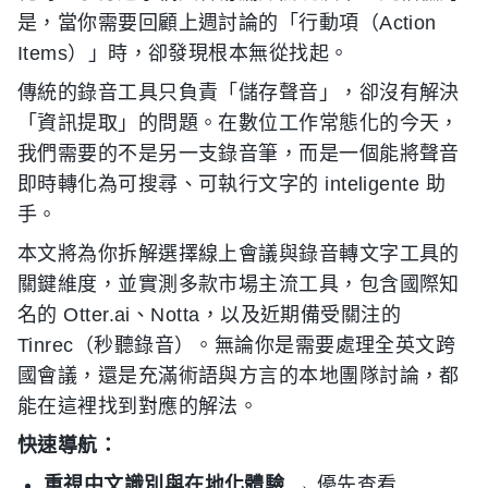
是，當你需要回顧上週討論的「行動項（Action
Items）」時，卻發現根本無從找起。
傳統的錄音工具只負責「儲存聲音」，卻沒有解決
「資訊提取」的問題。在數位工作常態化的今天，
我們需要的不是另一支錄音筆，而是一個能將聲音
即時轉化為可搜尋、可執行文字的 inteligente 助
手。
本文將為你拆解選擇線上會議與錄音轉文字工具的
關鍵維度，並實測多款市場主流工具，包含國際知
名的 Otter.ai、Notta，以及近期備受關注的
Tinrec（秒聽錄音）。無論你是需要處理全英文跨
國會議，還是充滿術語與方言的本地團隊討論，都
能在這裡找到對應的解法。
快速導航：
重視中文識別與在地化體驗
→ 優先查看