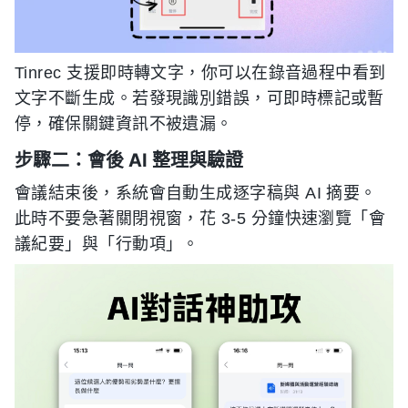
Tinrec 支援即時轉文字，你可以在錄音過程中看到
文字不斷生成。若發現識別錯誤，可即時標記或暫
停，確保關鍵資訊不被遺漏。
步驟二：會後 AI 整理與驗證
會議結束後，系統會自動生成逐字稿與 AI 摘要。
此時不要急著關閉視窗，花 3-5 分鐘快速瀏覽「會
議紀要」與「行動項」。