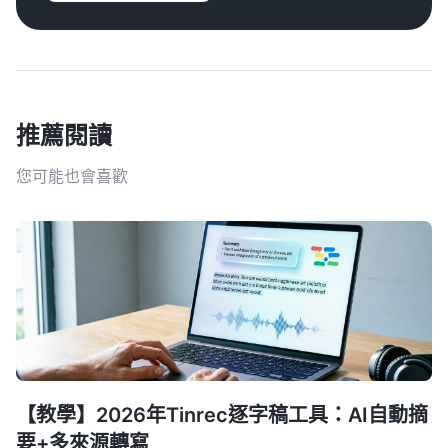
推薦閱讀
您可能也會喜歡
【教學】2026年Tinrec逐字稿工具：AI自動摘
要+多來源轉寫