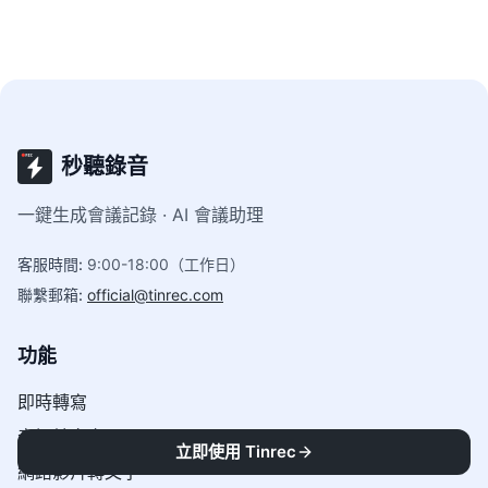
秒聽錄音
一鍵生成會議記錄 · AI 會議助理
客服時間
:
9:00-18:00（工作日）
聯繫郵箱
:
official@tinrec.com
功能
即時轉寫
音訊轉文字
立即使用 Tinrec
網路影片轉文字