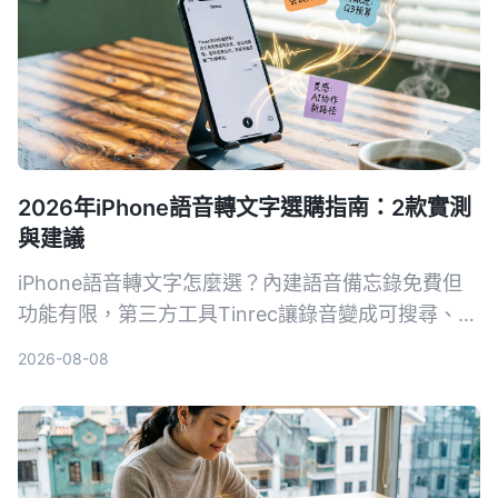
2026年iPhone語音轉文字選購指南：2款實測
與建議
iPhone語音轉文字怎麼選？內建語音備忘錄免費但
功能有限，第三方工具Tinrec讓錄音變成可搜尋、可
整理的知識庫。這篇從準確率、整理能力、AI功能到
2026-08-08
跨平台，實測比較兩者差異，告訴你到底該選哪個。