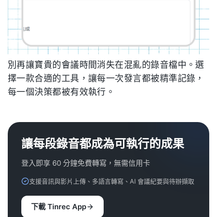
別再讓寶貴的會議時間消失在混亂的錄音檔中。選
擇一款合適的工具，讓每一次發言都被精準記錄，
每一個決策都被有效執行。
讓每段錄音都成為可執行的成果
登入即享 60 分鐘免費轉寫，無需信用卡
支援音訊與影片上傳、多語言轉寫、AI 會議紀要與待辦擷取
下載 Tinrec App