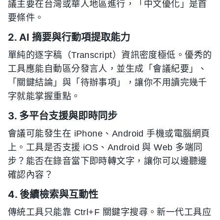
議主要在台灣或華人地區進行，「中文優化」是首
要條件。
2. AI 摘要與行動項提取能力
單純的逐字稿（Transcript）資訊密度極低。優秀的
工具應能自動區分發言人，並生成「會議紀要」、
「關鍵結論」與「待辦事項」，讓你不用讀完幾千
字就能掌握重點。
3. 多平台支援與即時同步
會議可能發生在 iPhone、Android 手機或電腦網頁
上。工具是否支援 iOS、Android 與 Web 多端同
步？能否在錄音當下即時轉文字，讓你可以邊聽邊
確認內容？
4. 後續檢索與互動性
傳統工具只能靠 Ctrl+F 關鍵字搜尋。新一代工具应