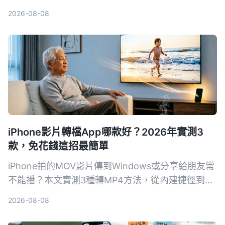
匯入iMovie、直接用可立拍加動態文字，以及iMovie
2026-08-08
內建字幕功能，手把手教你快速完成影片後製。
iPhone影片轉檔App哪款好？2026年實測3
款，免花錢這招最簡單
iPhone拍的MOV影片傳到Windows或分享給朋友常
不能播？本文實測3種轉MP4方法，從內建捷徑到專
業轉檔軟體，比較速度、畫質和方便性，幫你找到最
2026-08-08
適合自己的iPhone影片轉檔方案。