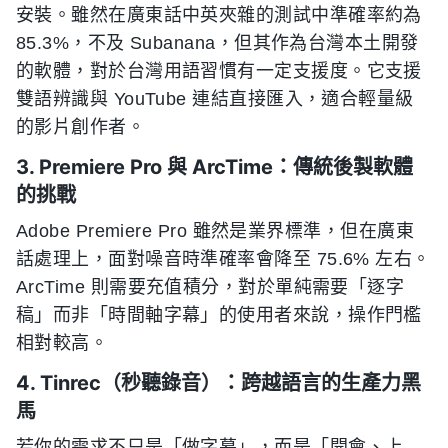
安裝。雖然在廣東話中英夾雜的測試中準確率約為
85.3%，不及 Subanana，但其作為台灣本土開發
的軟體，對於台灣用語習慣有一定支援度。它支援
雙語辨識與 YouTube 連結直接匯入，適合輕量級
的影片創作者。
3. Premiere Pro 與 ArcTime：傳統後製軟體
的挑戰
Adobe Premiere Pro 雖然是業界標準，但在廣東
話處理上，面對噪音時準確率會降至 75.6% 左右。
ArcTime 則需要充值積分，對於單純需要「逐字
稿」而非「時間軸字幕」的使用者來說，操作門檻
相對較高。
4. Tinrec（秒聽錄音）：跨越語言的生產力黑
馬
若你的需求不只是「做字幕」，而是「開會、上