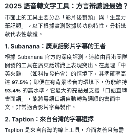
2025 語音轉文字工具：方言辨識誰最強？
市面上的工具主要分為「影片後製類」與「生產力
筆記類」。以下根據實測數據與功能特性，分析幾
款代表性軟體。
1. Subanana：廣東話影片字幕的王者
根據 Subanana 官方的深度評測，這款由香港團隊
開發的工具在廣東話辨識上表現突出。在處理「中
英夾雜」（如科技發佈會）的情境下，其準確率高
達
97.5%
；即便在有背景噪音的環境下，仍能維持
93.4%
的高水準。它最大的亮點是支援「口語直轉
書面語」，能將粵語口語自動轉為通順的書面中
文，非常適合影片字幕製作。
2. Taption：來自台灣的字幕選擇
Taption 是來自台灣的線上工具，介面友善且無需