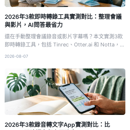
2026年3款即時轉錄工具實測對比：整理會議
與影片，AI問答最省力
還在手動整理會議錄音或影片字幕嗎？本文實測3款
即時轉錄工具，包括 Tinrec、Otter.ai 和 Notta，從
準確度、AI 功能到價格完整比較，幫你找到最適合
2026-08-07
的語音轉文字解決方案。
2026年3款錄音轉文字App實測對比：比