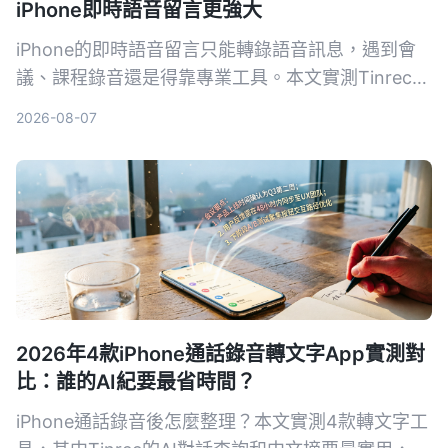
iPhone即時語音留言更強大
iPhone的即時語音留言只能轉錄語音訊息，遇到會
議、課程錄音還是得靠專業工具。本文實測Tinrec、
Notta、Otter.ai三款錄音轉文字App，從準確率、AI
2026-08-07
摘要、問答功能到價格，幫你找到最適合的錄音整理
方案。
2026年4款iPhone通話錄音轉文字App實測對
比：誰的AI紀要最省時間？
iPhone通話錄音後怎麼整理？本文實測4款轉文字工