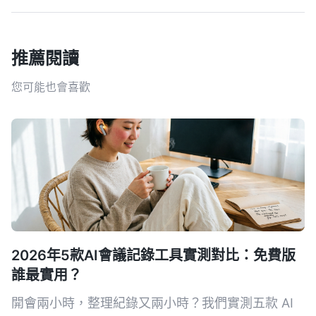
推薦閱讀
您可能也會喜歡
2026年5款AI會議記錄工具實測對比：免費版
誰最實用？
開會兩小時，整理紀錄又兩小時？我們實測五款 AI