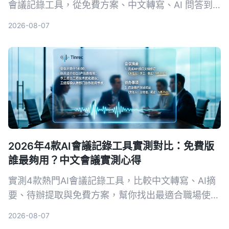
會議記錄工具，從免費方案、中文轉寫、AI 問答到
跨平台支援，幫你挑出最適合上班族的選擇，再也不
2026-08-07
怕會議筆記做不完。
2026年4款AI會議記錄工具實測對比：免費版
誰最夠用？中文會議實測心得
實測4款熱門AI會議記錄工具，比較中文轉寫、AI摘
要、待辦提取與免費方案，幫你找出最適合職場使用
的選擇。
2026-08-07