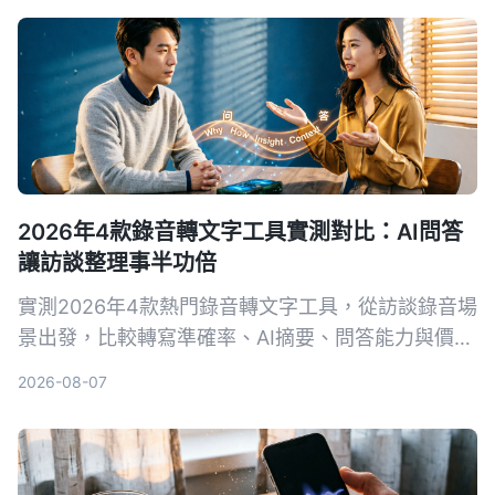
2026年4款錄音轉文字工具實測對比：AI問答
讓訪談整理事半功倍
實測2026年4款熱門錄音轉文字工具，從訪談錄音場
景出發，比較轉寫準確率、AI摘要、問答能力與價
格，幫你選出最適合整理訪談逐字稿的工具。
2026-08-07