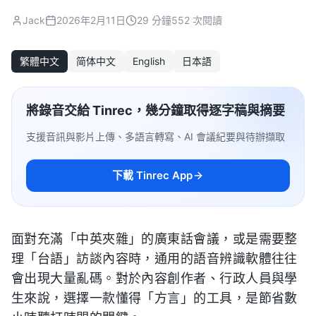
Jack
2026年2月11日
29 分鐘
552 次閱讀
繁體中文
简体中文
English
日本語
將錄音交給 Tinrec，幾分鐘取得逐字稿與摘要
支援音訊與影片上傳、多語言轉寫、AI 會議紀要與待辦擷取
下載 Tinrec App
面對充滿「中英夾雜」的廣東話會議，或是需要整
理「台語」訪談內容時，通用的語音辨識軟體往往
會出現大量亂碼。對於內容創作者、行政人員與學
生來說，選擇一款懂得「方言」的工具，是節省數