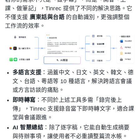
課、做筆記」，Tinrec 提供了不同的解決思路。它
不僅支援
廣東話與台語
的自動識別，更強調整個
工作流的效率。
多語言支援
：涵蓋中文、日文、英文、韓文、德
文、台語、粵語等 10 種語言，解決跨語言會議
或方言訪談的痛點。
即時轉寫
：不同於上述工具多需「錄完後上
傳」，Tinrec 支援錄音當下即時轉文字，適合課
堂與會議跟進。
AI 智慧總結
：除了逐字稿，它能自動生成摘要
與待辦事項，讓使用者不必重讀整篇流水帳。