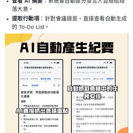
查看 AI 摘要
：系統會自動區分發言人並總結段
落大意。
提取行動項
：針對會議錄音，直接查看自動生成
的 To-Do List。