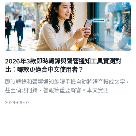
2026年3款即時轉錄與聲響通知工具實測對
比：哪款更適合中文使用者？
即時轉錄和聲響通知能讓手機自動將語音轉成文字，
甚至偵測門鈴、警報等重要聲響。本文實測
Tinrec、Google 即時轉錄和 Otter.ai 三款工具，從
2026-08-07
中文準確率、AI 整理能力到聲響通知功能完整比
較，幫你找到最適合的選擇。