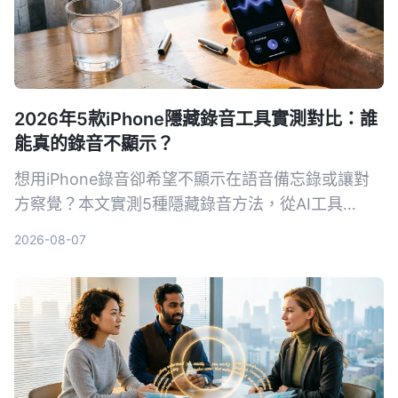
2026年5款iPhone隱藏錄音工具實測對比：誰
能真的錄音不顯示？
想用iPhone錄音卻希望不顯示在語音備忘錄或讓對
方察覺？本文實測5種隱藏錄音方法，從AI工具
Tinrec到系統捷徑，幫你找出最適合的方案。
2026-08-07