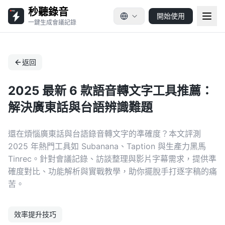
秒聽錄音
開始使用
一鍵生成會議記錄
返回
2025 最新 6 款語音轉文字工具推薦：
解決廣東話與台語辨識難題
還在煩惱廣東話與台語錄音轉文字的準確度？本文評測
2025 年熱門工具如 Subanana、Taption 與生產力黑馬
Tinrec。針對會議記錄、訪談整理與影片字幕需求，提供準
確度對比、功能解析與實戰教學，助你擺脫手打逐字稿的痛
苦。
效率提升技巧