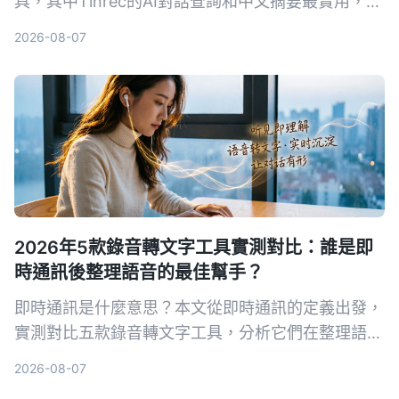
具，其中Tinrec的AI對話查詢和中文摘要最實用，適
合需要快速產出會議紀錄的你。
2026-08-07
2026年5款錄音轉文字工具實測對比：誰是即
時通訊後整理語音的最佳幫手？
即時通訊是什麼意思？本文從即時通訊的定義出發，
實測對比五款錄音轉文字工具，分析它們在整理語音
訊息、會議記錄等方面的表現，幫你找到最適合的解
2026-08-07
決方案。